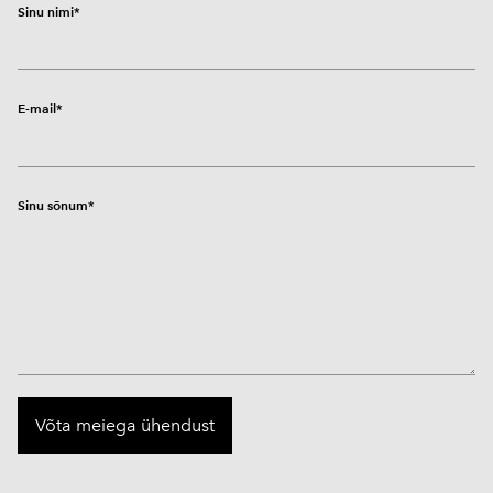
Sinu nimi
E-mail
Sinu sõnum