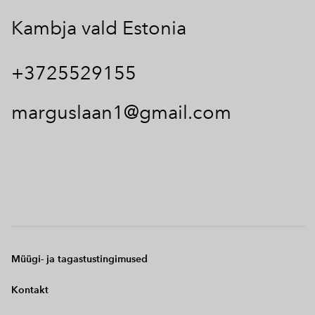
Kambja vald Estonia
+3725529155
marguslaan1@gmail.com
Müügi- ja tagastustingimused
Kontakt